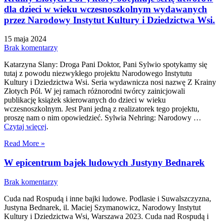
dla dzieci w wieku wczesnoszkolnym wydawanych
przez Narodowy Instytut Kultury i Dziedzictwa Wsi.
15 maja 2024
Brak komentarzy
Katarzyna Slany: Droga Pani Doktor, Pani Sylwio spotykamy się
tutaj z powodu niezwykłego projektu Narodowego Instytutu
Kultury i Dziedzictwa Wsi. Seria wydawnicza nosi nazwę Z Krainy
Złotych Pól. W jej ramach różnorodni twórcy zainicjowali
publikację książek skierowanych do dzieci w wieku
wczesnoszkolnym. Jest Pani jedną z realizatorek tego projektu,
proszę nam o nim opowiedzieć. Sylwia Nehring: Narodowy …
Czytaj więcej
.
Read More »
W epicentrum bajek ludowych Justyny Bednarek
Brak komentarzy
Cuda nad Rospudą i inne bajki ludowe. Podlasie i Suwalszczyzna,
Justyna Bednarek, il. Maciej Szymanowicz, Narodowy Instytut
Kultury i Dziedzictwa Wsi, Warszawa 2023. Cuda nad Rospudą i