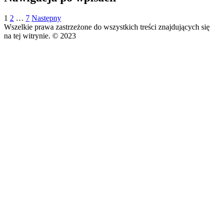
1
2
…
7
Następny
Wszelkie prawa zastrzeżone do wszystkich treści znajdujących się
na tej witrynie. © 2023