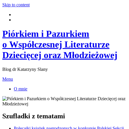
Skip to content
Piórkiem i Pazurkiem
o Współczesnej Literaturze
Dziecięcej oraz Młodzieżowej
Blog dr Katarzyny Slany
Menu
O mnie
Szufladki z tematami
Polecajki książek nagrodzonych w konkursie Polskiej Sekcji