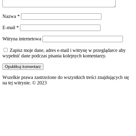
Nazwa
*
E-mail
*
Witryna internetowa
Zapisz moje dane, adres e-mail i witrynę w przeglądarce aby
wypełnić dane podczas pisania kolejnych komentarzy.
Wszelkie prawa zastrzeżone do wszystkich treści znajdujących się
na tej witrynie. © 2023