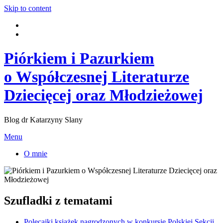
Skip to content
Piórkiem i Pazurkiem
o Współczesnej Literaturze
Dziecięcej oraz Młodzieżowej
Blog dr Katarzyny Slany
Menu
O mnie
Szufladki z tematami
Polecajki książek nagrodzonych w konkursie Polskiej Sekcji