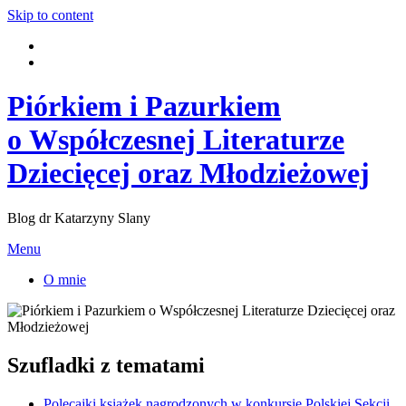
Skip to content
Piórkiem i Pazurkiem
o Współczesnej Literaturze
Dziecięcej oraz Młodzieżowej
Blog dr Katarzyny Slany
Menu
O mnie
Szufladki z tematami
Polecajki książek nagrodzonych w konkursie Polskiej Sekcji