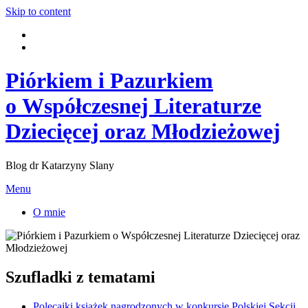
Skip to content
Piórkiem i Pazurkiem
o Współczesnej Literaturze
Dziecięcej oraz Młodzieżowej
Blog dr Katarzyny Slany
Menu
O mnie
Szufladki z tematami
Polecajki książek nagrodzonych w konkursie Polskiej Sekcji