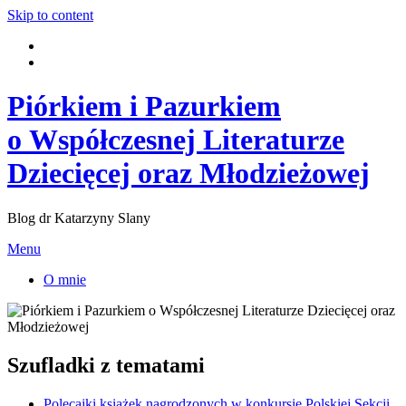
Skip to content
Piórkiem i Pazurkiem
o Współczesnej Literaturze
Dziecięcej oraz Młodzieżowej
Blog dr Katarzyny Slany
Menu
O mnie
Szufladki z tematami
Polecajki książek nagrodzonych w konkursie Polskiej Sekcji