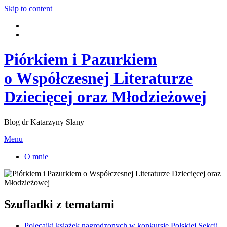
Skip to content
Piórkiem i Pazurkiem
o Współczesnej Literaturze
Dziecięcej oraz Młodzieżowej
Blog dr Katarzyny Slany
Menu
O mnie
Szufladki z tematami
Polecajki książek nagrodzonych w konkursie Polskiej Sekcji