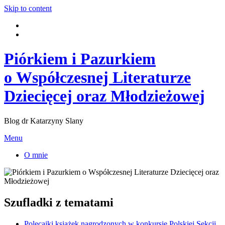
Skip to content
Piórkiem i Pazurkiem
o Współczesnej Literaturze
Dziecięcej oraz Młodzieżowej
Blog dr Katarzyny Slany
Menu
O mnie
Szufladki z tematami
Polecajki książek nagrodzonych w konkursie Polskiej Sekcji