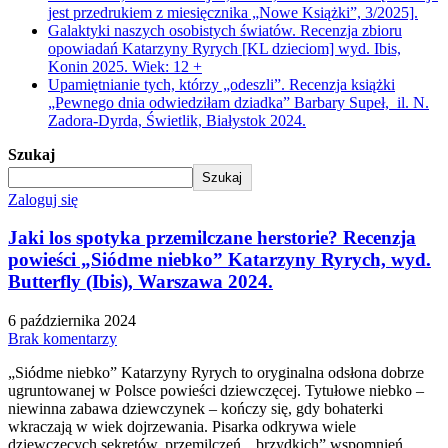
jest przedrukiem z miesięcznika „Nowe Książki”, 3/2025].
Galaktyki naszych osobistych światów. Recenzja zbioru
opowiadań Katarzyny Ryrych [KL dzieciom] wyd. Ibis,
Konin 2025. Wiek: 12 +
Upamiętnianie tych, którzy „odeszli”. Recenzja książki
„Pewnego dnia odwiedziłam dziadka” Barbary Supeł, il. N.
Zadora-Dyrda, Świetlik, Białystok 2024.
Szukaj
Szukaj
Zaloguj się
Jaki los spotyka przemilczane herstorie? Recenzja
powieści „Siódme niebko” Katarzyny Ryrych, wyd.
Butterfly (Ibis), Warszawa 2024.
6 października 2024
Brak komentarzy
„Siódme niebko” Katarzyny Ryrych to oryginalna odsłona dobrze
ugruntowanej w Polsce powieści dziewczęcej. Tytułowe niebko –
niewinna zabawa dziewczynek – kończy się, gdy bohaterki
wkraczają w wiek dojrzewania. Pisarka odkrywa wiele
dziewczęcych sekretów, przemilczeń, „brzydkich” wspomnień,