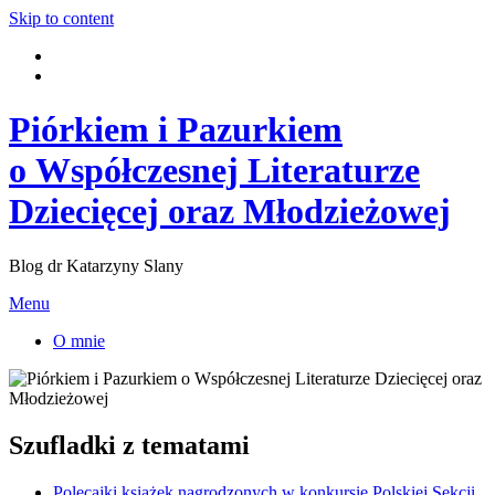
Skip to content
Piórkiem i Pazurkiem
o Współczesnej Literaturze
Dziecięcej oraz Młodzieżowej
Blog dr Katarzyny Slany
Menu
O mnie
Szufladki z tematami
Polecajki książek nagrodzonych w konkursie Polskiej Sekcji