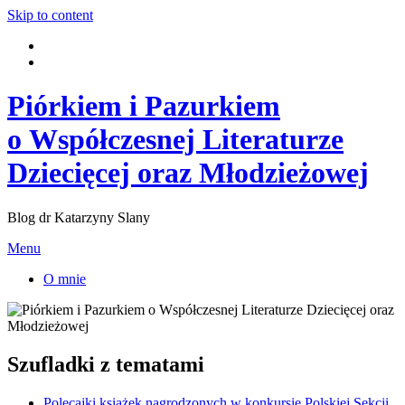
Skip to content
Piórkiem i Pazurkiem
o Współczesnej Literaturze
Dziecięcej oraz Młodzieżowej
Blog dr Katarzyny Slany
Menu
O mnie
Szufladki z tematami
Polecajki książek nagrodzonych w konkursie Polskiej Sekcji