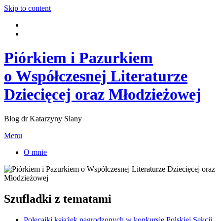
Skip to content
Piórkiem i Pazurkiem
o Współczesnej Literaturze
Dziecięcej oraz Młodzieżowej
Blog dr Katarzyny Slany
Menu
O mnie
Szufladki z tematami
Polecajki książek nagrodzonych w konkursie Polskiej Sekcji