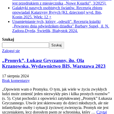
jest przedrukiem z miesięcznika „Nowe Książki”, 3/2025].
Galaktyki naszych osobistych światów. Recenzja zbioru
opowiadań Katarzyny Ryrych [KL dzieciom] wyd. Ibis,
Konin 2025. Wiek: 12 +
Upamiętnianie tych, którzy „odeszli”. Recenzja książki
„Pewnego dnia odwiedziłam dziadka” Barbary Supeł, il. N.
Zadora-Dyrda, Świetlik, Białystok 2024.
Szukaj
Szukaj
Zaloguj się
„Promyk”, Łukasz Gryczanny, ilu. Ola
Krzanowska, Wydawnictwo BIS, Warszawa 2023
17 sierpnia 2024
Brak komentarzy
„Opowiem wam o Promyku. O tym, jak wiele w życiu zwykłych
ludzi może zmienić jeden niezwykły pies i kilka prostych rozmów”
(s. 5). Cytat pochodzi z opowieści zatytułowanej „Promyk” Łukasza
Gryczannego. Utwór jest skierowany do dzieci młodszych, ale nie
infantylizuje osoby i sytuacji życiowej zwierzęcia. Promyk nie jest
szczeniakiem, lecz dorosłym psem ze schroniska, który …
Czytaj