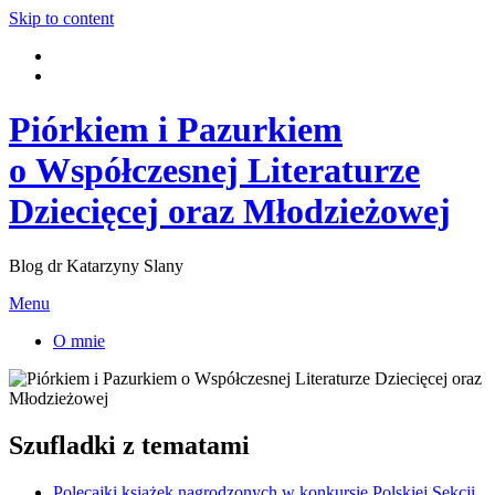
Skip to content
Piórkiem i Pazurkiem
o Współczesnej Literaturze
Dziecięcej oraz Młodzieżowej
Blog dr Katarzyny Slany
Menu
O mnie
Szufladki z tematami
Polecajki książek nagrodzonych w konkursie Polskiej Sekcji