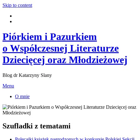
Skip to content
Piórkiem i Pazurkiem
o Współczesnej Literaturze
Dziecięcej oraz Młodzieżowej
Blog dr Katarzyny Slany
Menu
O mnie
Szufladki z tematami
Polecajki książek nagrodzonych w konkursie Polskiej Sekcji