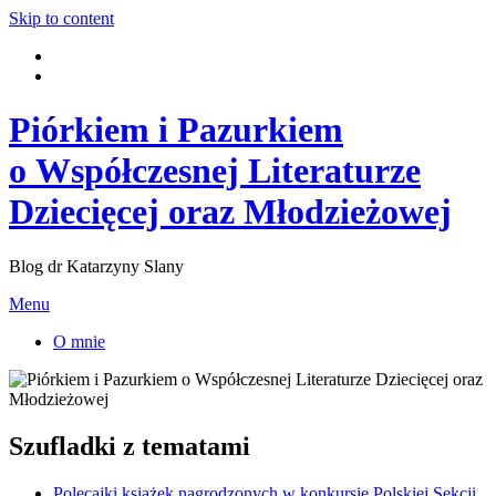
Skip to content
Piórkiem i Pazurkiem
o Współczesnej Literaturze
Dziecięcej oraz Młodzieżowej
Blog dr Katarzyny Slany
Menu
O mnie
Szufladki z tematami
Polecajki książek nagrodzonych w konkursie Polskiej Sekcji