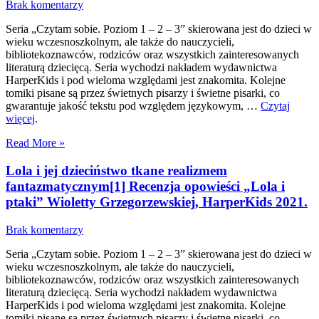
Brak komentarzy
Seria „Czytam sobie. Poziom 1 – 2 – 3” skierowana jest do dzieci w
wieku wczesnoszkolnym, ale także do nauczycieli,
bibliotekoznawców, rodziców oraz wszystkich zainteresowanych
literaturą dziecięcą. Seria wychodzi nakładem wydawnictwa
HarperKids i pod wieloma względami jest znakomita. Kolejne
tomiki pisane są przez świetnych pisarzy i świetne pisarki, co
gwarantuje jakość tekstu pod względem językowym, …
Czytaj
więcej
.
Read More »
Lola i jej dzieciństwo tkane realizmem
fantazmatycznym[1] Recenzja opowieści „Lola i
ptaki” Wioletty Grzegorzewskiej, HarperKids 2021.
Brak komentarzy
Seria „Czytam sobie. Poziom 1 – 2 – 3” skierowana jest do dzieci w
wieku wczesnoszkolnym, ale także do nauczycieli,
bibliotekoznawców, rodziców oraz wszystkich zainteresowanych
literaturą dziecięcą. Seria wychodzi nakładem wydawnictwa
HarperKids i pod wieloma względami jest znakomita. Kolejne
tomiki pisane są przez świetnych pisarzy i świetne pisarki, co