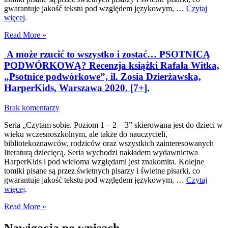
gwarantuje jakość tekstu pod względem językowym, …
Czytaj
więcej
.
Read More »
A może rzucić to wszystko i zostać… PSOTNICĄ
PODWÓRKOWĄ? Recenzja książki Rafała Witka,
„Psotnice podwórkowe”, il. Zosia Dzierżawska,
HarperKids, Warszawa 2020. [7+].
Brak komentarzy
Seria „Czytam sobie. Poziom 1 – 2 – 3” skierowana jest do dzieci w
wieku wczesnoszkolnym, ale także do nauczycieli,
bibliotekoznawców, rodziców oraz wszystkich zainteresowanych
literaturą dziecięcą. Seria wychodzi nakładem wydawnictwa
HarperKids i pod wieloma względami jest znakomita. Kolejne
tomiki pisane są przez świetnych pisarzy i świetne pisarki, co
gwarantuje jakość tekstu pod względem językowym, …
Czytaj
więcej
.
Read More »