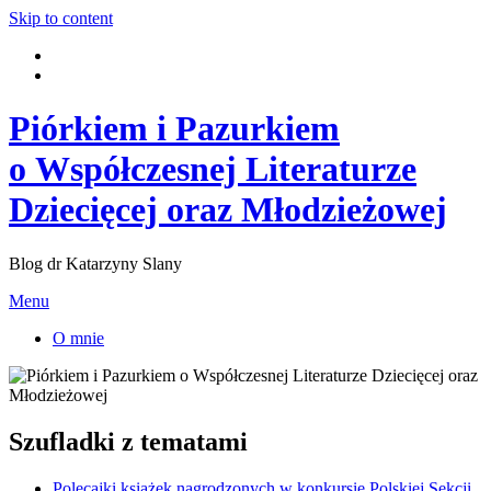
Skip to content
Piórkiem i Pazurkiem
o Współczesnej Literaturze
Dziecięcej oraz Młodzieżowej
Blog dr Katarzyny Slany
Menu
O mnie
Szufladki z tematami
Polecajki książek nagrodzonych w konkursie Polskiej Sekcji