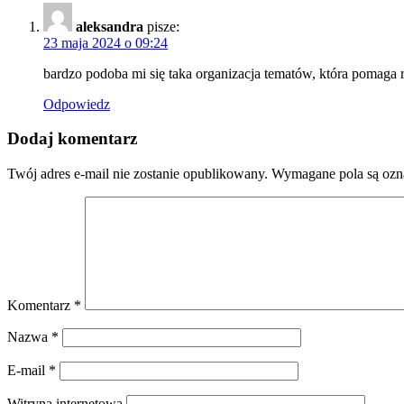
aleksandra
pisze:
23 maja 2024 o 09:24
bardzo podoba mi się taka organizacja tematów, która pomaga r
Odpowiedz
Dodaj komentarz
Twój adres e-mail nie zostanie opublikowany.
Wymagane pola są oz
Komentarz
*
Nazwa
*
E-mail
*
Witryna internetowa