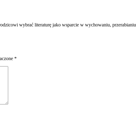
odzicowi wybrać literaturę jako wsparcie w wychowaniu, przerabianiu o
naczone
*